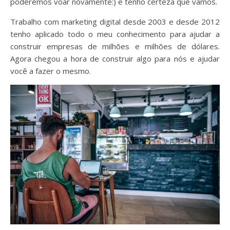
poderemos voar novamente:) e tenho certeza que vamos.
Trabalho com marketing digital desde 2003 e desde 2012
tenho aplicado todo o meu conhecimento para ajudar a
construir empresas de milhões e milhões de dólares.
Agora chegou a hora de construir algo para nós e ajudar
você a fazer o mesmo.