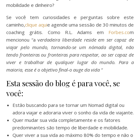
mobilidade e dinheiro?
Se você tem curiosidades e perguntas sobre este
caminho,
clique aqui
e agende uma sessão de 30 minutos de
coaching grátis. Como R.L. Adams em
Forbes.co
m
mencionou “a v
erdadeira liberdade reside em ser capaz de
viajar pelo mundo, tornando-se um nómada digital, não
tendo fronteiras ou fronteiras para respeitar, ao ser capaz de
viver e trabalhar de qualquer lugar do mundo. Para a
maioria, esse é o objetivo final-o auge da vida “
Esta sessão do blog é para você, se
você:
Estão buscando para se tornar um Nomad digital ou
adora viajar e adoraria viver o sonho da vida de viajante.
Quer mudar sua vida completamente e os fatores
predominantes são tempo de liberdade e mobilidade.
Quer viver a sua vida ao máximo 80% do tempo e não o