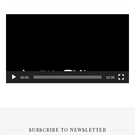
Tocador
de
vídeo
00:00
02:06
SUBSCRIBE TO NEWSLETTER