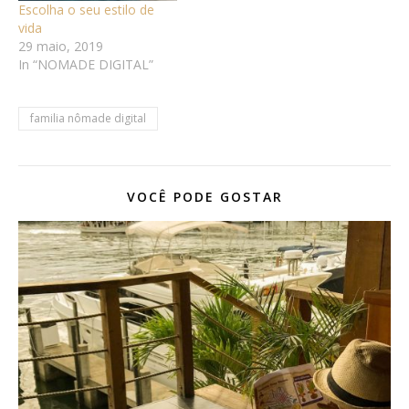
Escolha o seu estilo de
vida
29 maio, 2019
In “NOMADE DIGITAL”
familia nômade digital
VOCÊ PODE GOSTAR